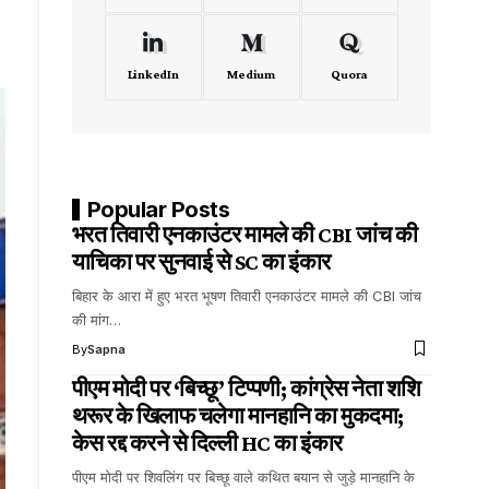
LinkedIn
Medium
Quora
Popular Posts
भरत तिवारी एनकाउंटर मामले की CBI जांच की
याचिका पर सुनवाई से SC का इंकार
बिहार के आरा में हुए भरत भूषण तिवारी एनकाउंटर मामले की CBI जांच
की मांग…
By
Sapna
पीएम मोदी पर ‘बिच्छू’ टिप्पणी; कांग्रेस नेता शशि
थरूर के खिलाफ चलेगा मानहानि का मुकदमा;
केस रद्द करने से दिल्ली HC का इंकार
पीएम मोदी पर शिवलिंग पर बिच्छू वाले कथित बयान से जुड़े मानहानि के