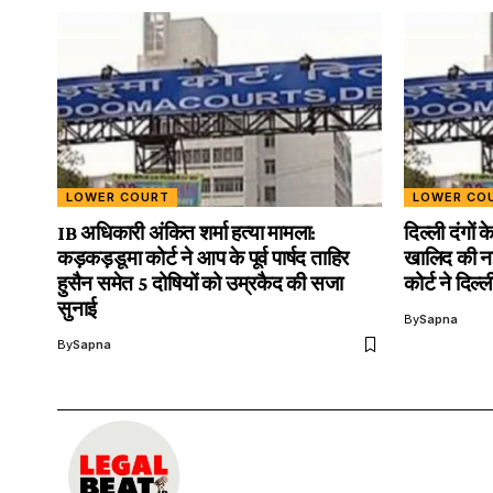
LOWER COURT
LOWER CO
IB अधिकारी अंकित शर्मा हत्या मामला:
दिल्ली दंगो
कड़कड़डूमा कोर्ट ने आप के पूर्व पार्षद ताहिर
खालिद की न
हुसैन समेत 5 दोषियों को उम्रकैद की सजा
कोर्ट ने दिल
सुनाई
By
Sapna
By
Sapna