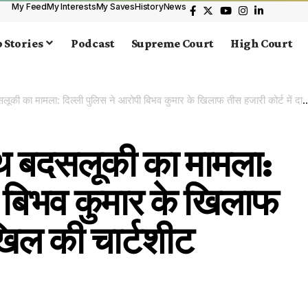
My Feed
My Interests
My Saves
History
News
 Stories
Podcast
Supreme Court
High Court
 का मामला: दिल्ली पुलिस ने आरोपी बिभव कुमार के खिलाफ तीस हजारी कोर्ट में दाखिल की चार्टशीट
ाथ बदसलूकी का मामला:
ी बिभव कुमार के खिलाफ
ाखिल की चार्टशीट