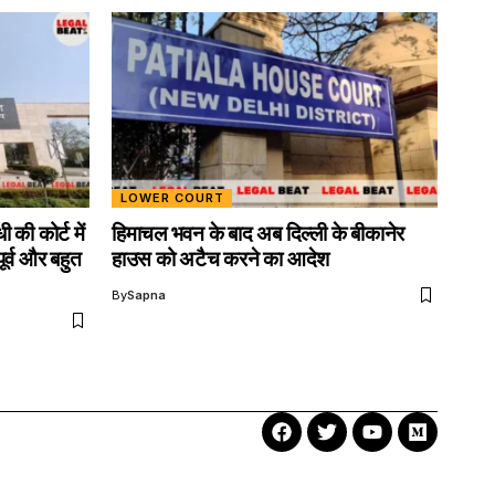
LOWER COURT
 की कोर्ट में
हिमाचल भवन के बाद अब दिल्ली के बीकानेर
र्व और बहुत
हाउस को अटैच करने का आदेश
By
Sapna