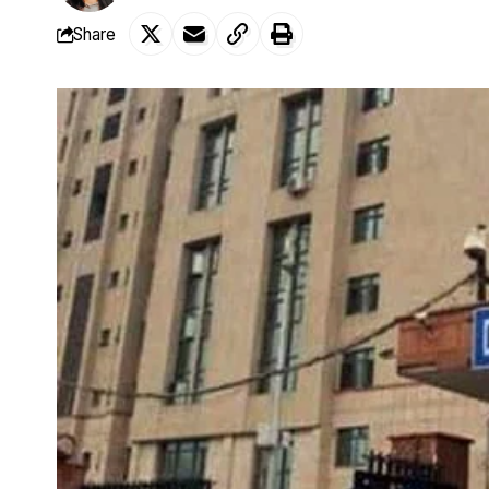
Share