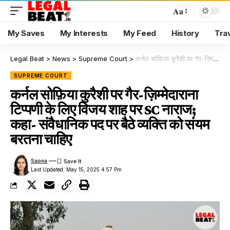
Aa
My Saves
My Interests
My Feed
History
Tra
Legal Beat
>
News
>
Supreme Court
>
कर्नल सोफ़िया कुरैशी पर गैर-ज़िम्मेदाराना टिप्पणी के लिए विजय शाह पर SC नाराज; कहा- संवैधानिक पद पर बैठे व्यक्ति को संयम बरतना चाहिए
SUPREME COURT
कर्नल सोफ़िया कुरैशी पर गैर-ज़िम्मेदाराना
टिप्पणी के लिए विजय शाह पर SC नाराज;
कहा- संवैधानिक पद पर बैठे व्यक्ति को संयम
बरतना चाहिए
Sapna
Last Updated: May 15, 2025 4:57 Pm