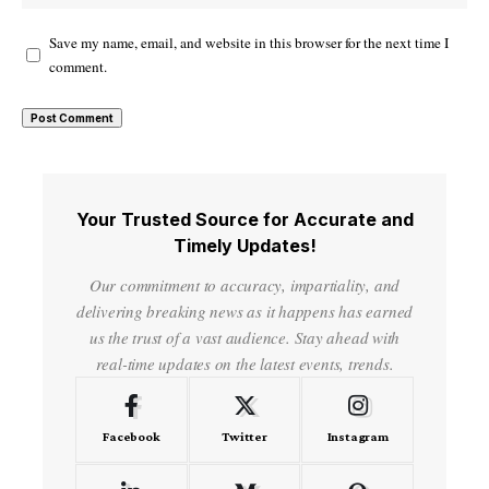
Save my name, email, and website in this browser for the next time I
comment.
Your Trusted Source for Accurate and
Timely Updates!
Our commitment to accuracy, impartiality, and
delivering breaking news as it happens has earned
us the trust of a vast audience. Stay ahead with
real-time updates on the latest events, trends.
Facebook
Twitter
Instagram