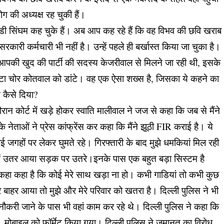
ग की अध्यक्ष रह चुकी हैं।
ें लेडी सिंघम कह चुके हैं। अब आप कह रहे हैं कि वह विभव की छवि खराब
रकारी कर्मचारी भी नहीं है। उन्हें पहले ही बर्खास्त किया जा चुका है।
आपकी खुद की पार्टी की सदस्य केजरीवाल से मिलने जा रही थी, इसके
टा चोर कोतवाल को डांटे। वह एक ऐसा शख्स है, जिसका ये कहने का
 कैसे दिया?
न कोर्ट में खड़े होकर स्वाति मालीवाल ने जज से कहा कि जब से मैंने
नेताओं ने प्रेस कांफ्रेंस कर कहा कि मैंने झूठी FIR कराई है। ये
जगहों पर लेकर घुमते रहे। गिरफ्तारी के बाद मुझे धमकियां मिल रही
 में उतर आया सड़क पर उतरे।इनके पास एक बहुत बड़ा सिस्टम है
ो कहा कहा है कि कोई मेरे साथ खड़ा ना हो। कभी गाडियां तो कभी कुछ
बाहर आया तो मुझे और मेरे परिवार को खतरा है। दिल्ली पुलिस ने भी
ौकरी जाने के पास भी वहां काम कर रहे थे। दिल्ली पुलिस ने कहा कि
। मोबाइल को फॉर्मेट किया गया। दिल्ली पुलिस ने जमानत का विरोध