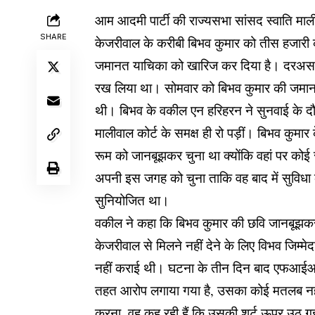
आम आदमी पार्टी की राज्यसभा सांसद स्वाति मालीव
SHARE
केजरीवाल के करीबी बिभव कुमार को तीस हजारी क
जमानत याचिका को खारिज कर दिया है। दरअसल, सो
रख लिया था। सोमवार को बिभव कुमार की जमानत पर
थी। बिभव के वकील एन हरिहरन ने सुनवाई के दौ
मालीवाल कोर्ट के समक्ष ही रो पड़ीं। बिभव कुमार
रूम को जानबूझकर चुना था क्योंकि वहां पर कोई 
अपनी इस जगह को चुना ताकि वह बाद में सुविधा
सुनियोजित था।
वकील ने कहा कि बिभव कुमार की छवि जानबूझकर ख
केजरीवाल से मिलने नहीं देने के लिए विभव जिम
नहीं कराई थी। घटना के तीन दिन बाद एफआईआर
तहत आरोप लगाया गया है, उसका कोई मतलब नही 
करना. वह कह रही हैं कि उसकी शर्ट ऊपर उठ गई