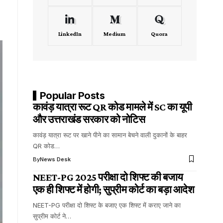
LinkedIn
Medium
Quora
Popular Posts
कावंड़ यात्रा रूट QR कोड मामले में SC का यूपी
और उत्तराखंड सरकार को नोटिस
कावंड़ यात्रा रूट पर खाने पीने का सामान बेचने वाली दुकानों के बाहर
QR कोड…
By
News Desk
NEET-PG 2025 परीक्षा दो शिफ्ट की बजाय
एक ही शिफ्ट में होगी; सुप्रीम कोर्ट का बड़ा आदेश
NEET-PG परीक्षा दो शिफ्ट के बजाए एक शिफ्ट में कराए जाने का
सुप्रीम कोर्ट ने…