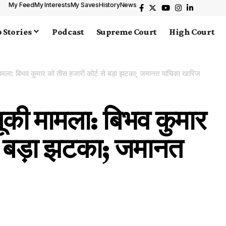
My Feed
My Interests
My Saves
History
News
 Stories
Podcast
Supreme Court
High Court
ामला: बिभव कुमार को तीस हजारी कोर्ट से बड़ा झटका; जमानत याचिका खारिज
ूकी मामला: बिभव कुमार
से बड़ा झटका; जमानत