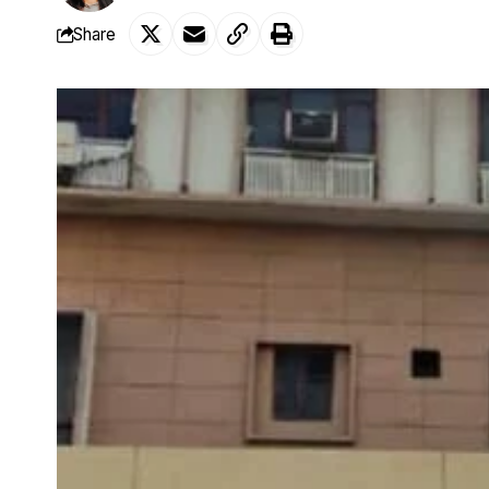
Share