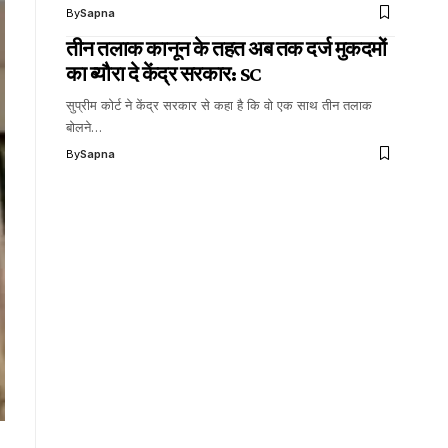
By
Sapna
तीन तलाक कानून के तहत अब तक दर्ज मुकदमों
का ब्यौरा दे केंद्र सरकार: SC
सुप्रीम कोर्ट ने केंद्र सरकार से कहा है कि वो एक साथ तीन तलाक
बोलने…
By
Sapna