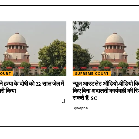
COURT
SUPREME COURT
 ने हत्या के दोषी को 22 साल जेल में
न्यूज आउटलेट ऑडियो-वीडियो क्
बरी किया
किए बिना अदालती कार्यवाही की रिपो
सकते हैं: SC
By
Sapna