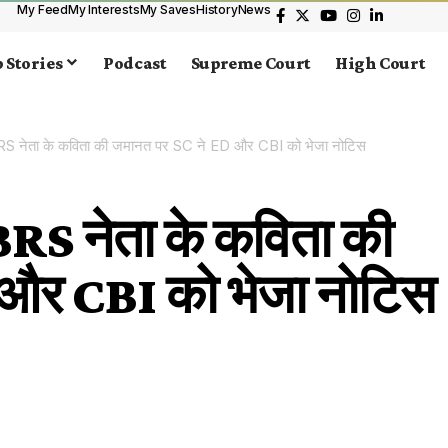
My Feed
My Interests
My Saves
History
News
 Stories
Podcast
Supreme Court
High Court
 BRS नेता के कविता की जमानत पर SC ने ED और CBI को भेजा नोटिस
BRS नेता के कविता की
और CBI को भेजा नोटिस