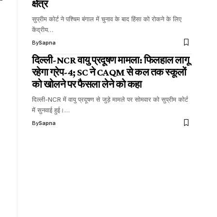
क्षेत्र
सुप्रीम कोर्ट ने पश्चिम बंगाल में चुनाव के बाद हिंसा को रोकने के लिए
केंद्रीय…
By
Sapna
दिल्ली-NCR वायु प्रदूषण मामला: फिलहाल लागू
रहेगा ग्रेप-4; SC ने CAQM से कल तक स्कूलों
को खोलने पर फैसला लेने को कहा
दिल्ली-NCR में वायु प्रदूषण से जुड़े मामले पर सोमवार को सुप्रीम कोर्ट
में सुनवाई हुई।…
By
Sapna