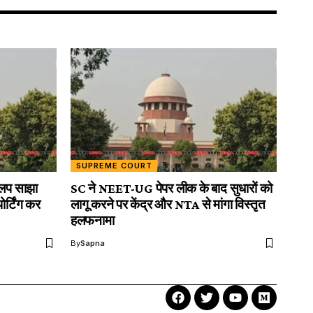
SUPREME COURT
लिप साझा
SC ने NEET-UG पेपर लीक के बाद सुधारों को
र्टिंग कर
लागू करने पर केंद्र और NTA से मांगा विस्तृत
हलफनामा
By
Sapna