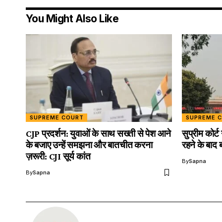
You Might Also Like
SUPREME COURT
SUPREME 
CJP प्रदर्शन: युवाओं के साथ सख्ती से पेश आने
सुप्रीम कोर्ट
के बजाए उन्हें समझना और बातचीत करना
रहने के बाद 
ज़रूरी: CJI सूर्य कांत
By
Sapna
By
Sapna