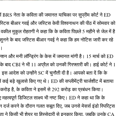
ें BRS नेता के कविता की जमानत याचिका पर सुप्रीम कोर्ट ने ED
्टिस बीआर गवई और जस्टिस केवी विश्वनाथन की पीठ में सोमवार को
वकील मुकुल रोहतगी ने कहा कि के कविता पिछले 5 महीने से जेल में है
सुनने के बाद जस्टिस बीआर गवई ने कहा कि हम नोटिस जारी कर रहे
ी।
शन और मनी लॉन्ड्रिंग के केस में जमानत मांगी है। 15 मार्च को ED
इसके बाद CBI ने भी 11 अप्रैल को उनकी गिरफ्तारी की। हाई कोर्ट ने 1
 आदेश को उन्होंने SC में चुनौती दी है। आपको बता दें कि के
ं कई बड़े खुलासे किए गए थे। ED की सप्लीमेंट्री चार्जशीट में बताया
रोड़ है, के कविता ने इसमें से 292 करोड़ का प्रबंधन किया।
िए महत्वपूर्ण डिजिटल साक्ष्य भी नष्ट किए। ED ने कहा था कि के
्ज करने के दौरान गलत सबूत दिए, जब उनसे मेसर्स इंडो स्पिरिट्स
े कविता ने किसी भी शेयर या हिस्सेदारी से इनकार किया, जबकि उनके CA