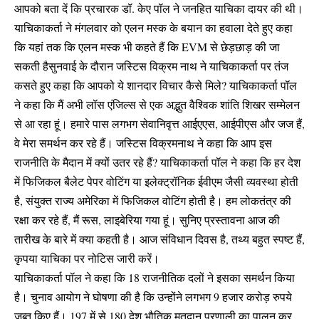
आपको बता दें कि प्रचारक डॉ. केए पॉल ने जनहित याचिका दायर की थी।
याचिकाकर्ता ने मंगलवार को एलन मस्क के बयान का हवाला देते हुए कहा
कि यहां तक ​​कि एलन मस्क भी कहते हैं कि EVM से छेड़छाड़ की जा
सकती हैसुनवाई के दौरान जस्टिस विक्रम नाथ ने याचिकाकर्ता पर तंज
कसते हुए कहा कि आपको ये शानदार विचार कैसे मिले? याचिकाकर्ता पॉल
ने कहा कि मैं अभी लॉस एंजिल्स से एक अद्भुत वैश्विक शांति शिखर सम्मेलन
से आ रहा हूं। हमारे पास लगभग सेवानिवृत्त आईएएस, आईपीएस और जज हैं,
वे मेरा समर्थन कर रहे हैं। जस्टिस विक्रमनाथ ने कहा कि आप इस
राजनीति के मैदान में क्यों उतर रहे हैं? याचिकाकर्ता पॉल ने कहा कि हर देश
में फिजिकल बैलेट पेपर वोटिंग या इलेक्ट्रॉनिक ईवीएम जैसी व्यवस्था होती
है, संयुक्त राज्य अमेरिका में फिजिकल वोटिंग होती है। हम लोकतंत्र की
रक्षा कर रहे हैं, मैं रूस, लाइबेरिया गया हूं। सुनिए प्रस्तावना आज की
तारीख के बारे में क्या कहती है। आज संविधान दिवस है, तथ्य बहुत स्पष्ट हैं,
कृपया याचिका पर नोटिस जारी करें।
याचिकाकर्ता पॉल ने कहा कि 18 राजनीतिक दलों ने इसका समर्थन किया
है। चुनाव आयोग ने घोषणा की है कि उन्होंने लगभग 9 हजार करोड़ रुपये
जब्त किए हैं। 197 में से 180 देश भौतिक मतदान प्रणाली का पालन कर