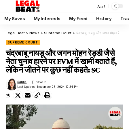
Aa
My Saves
My Interests
My Feed
History
Tra
Legal Beat
>
News
>
Supreme Court
>
चंद्रबाबू नायडू और जगन मोहन रेड्डी जैसे नेता चुनाव हारने पर EVM में खामी बताते हैं, लेकिन जीतने पर कुछ नहीं कहते: SC
SUPREME COURT
चंद्रबाबू नायडू और जगन मोहन रेड्डी जैसे
नेता चुनाव हारने पर EVM में खामी बताते हैं,
लेकिन जीतने पर कुछ नहीं कहते: SC
Sapna
Last Updated: November 26, 2024 12:34 Pm