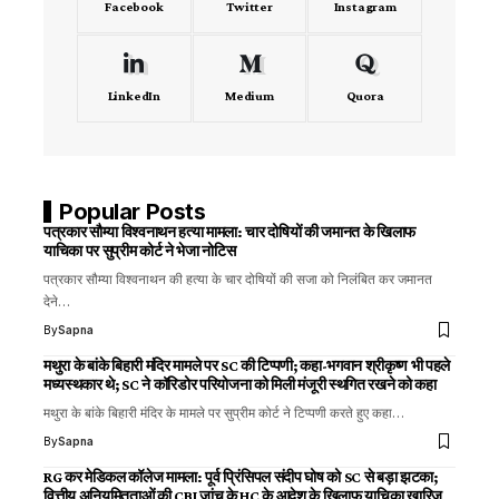
Facebook
Twitter
Instagram
LinkedIn
Medium
Quora
Popular Posts
पत्रकार सौम्या विश्वनाथन हत्या मामला: चार दोषियों की जमानत के खिलाफ
याचिका पर सुप्रीम कोर्ट ने भेजा नोटिस
पत्रकार सौम्या विश्वनाथन की हत्या के चार दोषियों की सजा को निलंबित कर जमानत
देने…
By
Sapna
मथुरा के बांके बिहारी मंदिर मामले पर SC की टिप्पणी; कहा-भगवान श्रीकृष्ण भी पहले
मध्यस्थकार थे; SC ने कॉरिडोर परियोजना को मिली मंजूरी स्थगित रखने को कहा
मथुरा के बांके बिहारी मंदिर के मामले पर सुप्रीम कोर्ट ने टिप्पणी करते हुए कहा…
By
Sapna
RG कर मेडिकल कॉलेज मामला: पूर्व प्रिंसिपल संदीप घोष को SC से बड़ा झटका;
वित्तीय अनियमितताओं की CBI जांच के HC के आदेश के खिलाफ याचिका खारिज