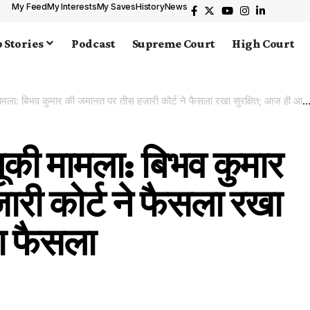
My Feed
My Interests
My Saves
History
News
 Stories
Podcast
Supreme Court
High Court
ला: बिभव कुमार की जमानत पर तीस हजारी कोर्ट ने फैसला रखा सुरक्षित; आज ही आएगा फैसला
ूकी मामला: बिभव कुमार
री कोर्ट ने फैसला रखा
ा फैसला