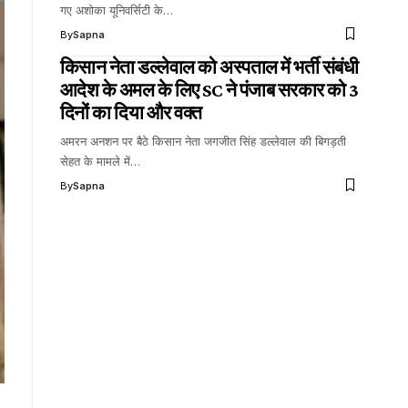
गए अशोका यूनिवर्सिटी के…
By
Sapna
किसान नेता डल्लेवाल को अस्पताल में भर्ती संबंधी
आदेश के अमल के लिए SC ने पंजाब सरकार को 3
दिनों का दिया और वक्त
अमरन अनशन पर बैठे किसान नेता जगजीत सिंह डल्लेवाल की बिगड़ती
सेहत के मामले में…
By
Sapna