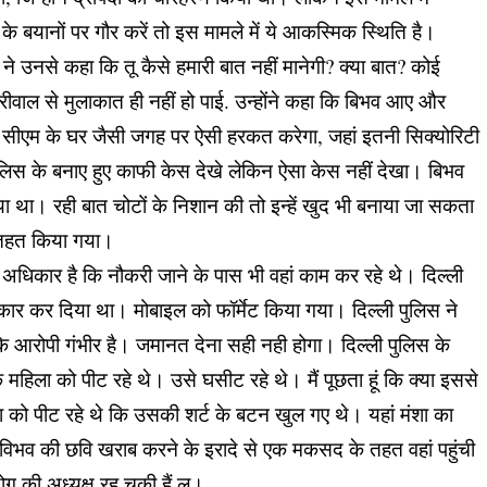
ल के बयानों पर गौर करें तो इस मामले में ये आकस्मिक स्थिति है।
े उनसे कहा कि तू कैसे हमारी बात नहीं मानेगी? क्या बात? कोई
रीवाल से मुलाकात ही नहीं हो पाई. उन्होंने कहा कि बिभव आए और
कोई सीएम के घर जैसी जगह पर ऐसी हरकत करेगा, जहां इतनी सिक्योरिटी
ुलिस के बनाए हुए काफी केस देखे लेकिन ऐसा केस नहीं देखा। बिभव
ुलाया था। रही बात चोटों के निशान की तो इन्हें खुद भी बनाया जा सकता
े तहत किया गया।
ा अधिकार है कि नौकरी जाने के पास भी वहां काम कर रहे थे। दिल्ली
ंकार कर दिया था। मोबाइल को फॉर्मेट किया गया। दिल्ली पुलिस ने
 आरोपी गंभीर है। जमानत देना सही नही होगा। दिल्ली पुलिस के
िला को पीट रहे थे। उसे घसीट रहे थे। मैं पूछता हूं कि क्या इससे
ो पीट रहे थे कि उसकी शर्ट के बटन खुल गए थे। यहां मंशा का
 विभव की छवि खराब करने के इरादे से एक मकसद के तहत वहां पहुंची
ग की अध्यक्ष रह चुकी हैं.ल।