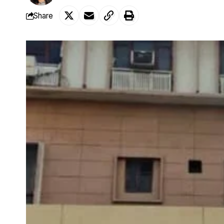
Share