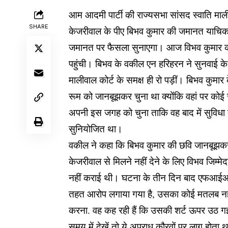
आम आदमी पार्टी की राज्यसभा सांसद स्वाति मालीव
SHARE
केजरीवाल के पीए बिभव कुमार की जमानत याचिका
जमानत पर फैसला सुनाएगा। आज विभव कुमार की ज
पहुंची। बिभव के वकील एन हरिहरन ने सुनवाई के
मालीवाल कोर्ट के समक्ष ही रो पड़ीं। बिभव कुमार
रूम को जानबूझकर चुना था क्योंकि वहां पर कोई 
अपनी इस जगह को चुना ताकि वह बाद में सुविधा
सुनियोजित था।
वकील ने कहा कि बिभव कुमार की छवि जानबूझकर ख
केजरीवाल से मिलने नहीं देने के लिए विभव जिम
नहीं कराई थी। घटना के तीन दिन बाद एफआईआर
तहत आरोप लगाया गया है, उसका कोई मतलब नही 
करना. वह कह रही हैं कि उसकी शर्ट ऊपर उठ गई
समय में देखें तो ये अपराध कौरवों पर लागू होता 