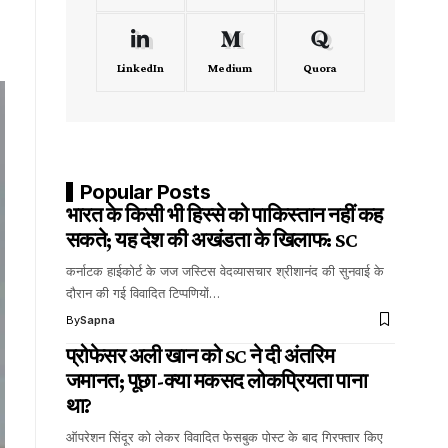
LinkedIn
Medium
Quora
Popular Posts
भारत के किसी भी हिस्से को पाकिस्तान नहीं कह
सकते; यह देश की अखंडता के खिलाफ: SC
कर्नाटक हाईकोर्ट के जज जस्टिस वेदव्यासचार श्रीशानंद की सुनवाई के
दौरान की गई विवादित टिप्पणियों…
By
Sapna
प्रोफेसर अली खान को SC ने दी अंतरिम
जमानत; पूछा-क्या मकसद लोकप्रियता पाना
था?
ऑपरेशन सिंदूर को लेकर विवादित फेसबुक पोस्ट के बाद गिरफ्तार किए