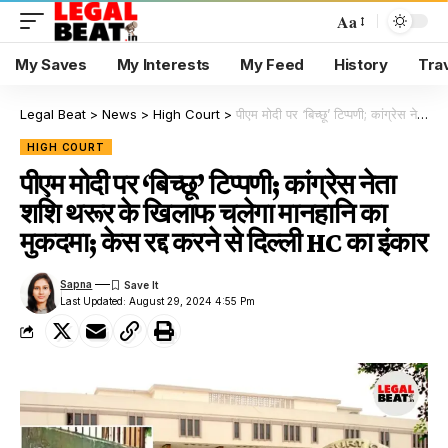
Aa
My Saves
My Interests
My Feed
History
Tra
Legal Beat
>
News
>
High Court
>
पीएम मोदी पर ‘बिच्छू’ टिप्पणी; कांग्रेस नेता शशि थरूर के खिलाफ चलेगा मानहानि का मुकदमा; केस रद्द करने से दिल्ली HC का इंकार
HIGH COURT
पीएम मोदी पर ‘बिच्छू’ टिप्पणी; कांग्रेस नेता
शशि थरूर के खिलाफ चलेगा मानहानि का
मुकदमा; केस रद्द करने से दिल्ली HC का इंकार
Sapna
Last Updated: August 29, 2024 4:55 Pm