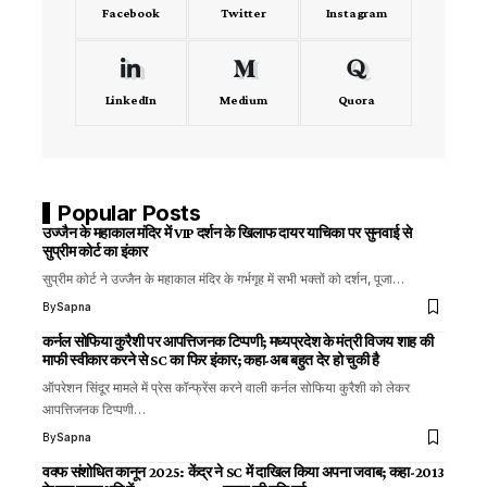
Facebook
Twitter
Instagram
LinkedIn
Medium
Quora
Popular Posts
उज्जैन के महाकाल मंदिर में VIP दर्शन के खिलाफ दायर याचिका पर सुनवाई से
सुप्रीम कोर्ट का इंकार
सुप्रीम कोर्ट ने उज्जैन के महाकाल मंदिर के गर्भगृह में सभी भक्तों को दर्शन, पूजा…
By
Sapna
कर्नल सोफिया कुरैशी पर आपत्तिजनक टिप्पणी; मध्यप्रदेश के मंत्री विजय शाह की
माफी स्वीकार करने से SC का फिर इंकार; कहा-अब बहुत देर हो चुकी है
ऑपरेशन सिंदूर मामले में प्रेस कॉन्फ्रेंस करने वाली कर्नल सोफिया कुरैशी को लेकर
आपत्तिजनक टिप्पणी…
By
Sapna
वक्फ संशोधित कानून 2025: केंद्र ने SC में दाखिल किया अपना जवाब; कहा-2013