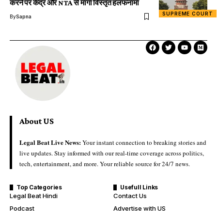
करने पर केंद्र और NTA से मांगा विस्तृत हलफनामा
SUPREME COURT
By
Sapna
About US
Legal Beat Live News:
Your instant connection to breaking stories and
live updates. Stay informed with our real-time coverage across politics,
tech, entertainment, and more. Your reliable source for 24/7 news.
Top Categories
Usefull Links
Legal Beat Hindi
Contact Us
Podcast
Advertise with US