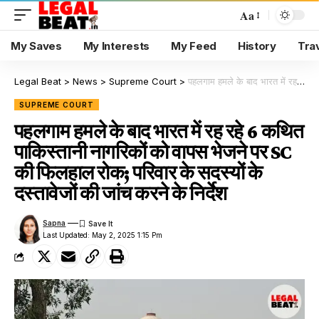
Aa
My Saves
My Interests
My Feed
History
Tra
Legal Beat
>
News
>
Supreme Court
>
पहलगाम हमले के बाद भारत में रह रहे 6 कथित पाकिस्तानी नागरिकों को वापस भेजने पर SC की फिलहाल रोक; परिवार के सदस्यों के दस्तावेजों की जांच करने के निर्देश
SUPREME COURT
पहलगाम हमले के बाद भारत में रह रहे 6 कथित
पाकिस्तानी नागरिकों को वापस भेजने पर SC
की फिलहाल रोक; परिवार के सदस्यों के
दस्तावेजों की जांच करने के निर्देश
Sapna
Last Updated: May 2, 2025 1:15 Pm