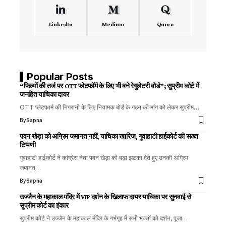
LinkedIn
Medium
Quora
Popular Posts
“फिल्मों की तर्ज पर OTT प्लेटफॉर्म के लिए भी बने रेगुलेटरी बोर्ड”; सुप्रीम कोर्ट में
जनहित याचिका दायर
OTT प्लेटफार्म की निगरानी के लिए नियामक बोर्ड के गठन की मांग को लेकर सुप्रीम…
By
Sapna
पवन खेड़ा को अग्रिम जमानत नहीं, याचिका खारिज, गुवाहाटी हाईकोर्ट की सख्त
टिप्पणी
गुवाहाटी हाईकोर्ट ने कांग्रेस नेता पवन खेड़ा को बड़ा झटका देते हुए उनकी अग्रिम
जमानत…
By
Sapna
उज्जैन के महाकाल मंदिर में VIP दर्शन के खिलाफ दायर याचिका पर सुनवाई से
सुप्रीम कोर्ट का इंकार
सुप्रीम कोर्ट ने उज्जैन के महाकाल मंदिर के गर्भगृह में सभी भक्तों को दर्शन, पूजा…