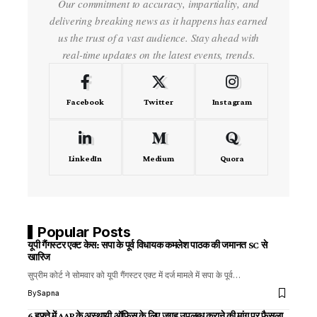
Our commitment to accuracy, impartiality, and
delivering breaking news as it happens has earned
us the trust of a vast audience. Stay ahead with
real-time updates on the latest events, trends.
Facebook
Twitter
Instagram
LinkedIn
Medium
Quora
Popular Posts
यूपी गैंगस्टर एक्ट केस: सपा के पूर्व विधायक कमलेश पाठक की जमानत SC से
खारिज
सुप्रीम कोर्ट ने सोमवार को यूपी गैंगस्टर एक्ट में दर्ज मामले में सपा के पूर्व…
By
Sapna
6 हफ्ते में AAP के अस्थायी ऑफिस के लिए जगह उपलब्ध कराने की मांग पर फैसला