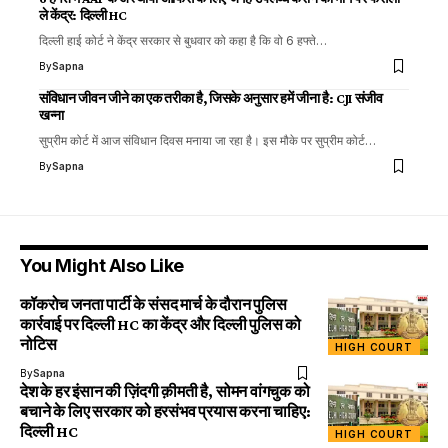
ले केंद्र: दिल्ली HC
दिल्ली हाई कोर्ट ने केंद्र सरकार से बुधवार को कहा है कि वो 6 हफ्ते…
By
Sapna
संविधान जीवन जीने का एक तरीका है, जिसके अनुसार हमें जीना है: CJI संजीव
खन्ना
सुप्रीम कोर्ट में आज संविधान दिवस मनाया जा रहा है। इस मौके पर सुप्रीम कोर्ट…
By
Sapna
You Might Also Like
कॉकरोच जनता पार्टी के संसद मार्च के दौरान पुलिस
कार्रवाई पर दिल्ली HC का केंद्र और दिल्ली पुलिस को
नोटिस
HIGH COURT
By
Sapna
देश के हर इंसान की ज़िंदगी क़ीमती है, सोमन वांगचुक को
बचाने के लिए सरकार को हरसंभव प्रयास करना चाहिए:
दिल्ली HC
HIGH COURT