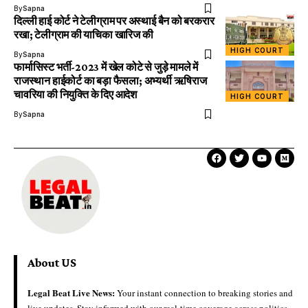
By
Sapna
दिल्ली हाई कोर्ट ने टेलीग्राम पर अस्थाई बैन को बरकरार
रखा; टेलीग्राम की याचिका खारिज की
HIGH COURT
By
Sapna
फार्मासिस्ट भर्ती-2023 में खेल कोटे से जुड़े मामले में
राजस्थान हाईकोर्ट का बड़ा फैसला; अभ्यर्थी ऋषिराज
चावरिया की नियुक्ति के दिए आदेश
HIGH COURT
By
Sapna
About US
Legal Beat Live News:
Your instant connection to breaking stories and
live updates. Stay informed with our real-time coverage across politics,