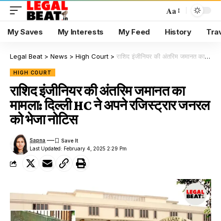
Aa
My Saves
My Interests
My Feed
History
Tra
Legal Beat
>
News
>
High Court
>
राशिद इंजीनियर की अंतरिम जमानत का मामला: दिल्ली HC ने अपने रजिस्ट्रार जनरल को भेजा नोटिस
HIGH COURT
राशिद इंजीनियर की अंतरिम जमानत का
मामला: दिल्ली HC ने अपने रजिस्ट्रार जनरल
को भेजा नोटिस
Sapna
Last Updated: February 4, 2025 2:29 Pm