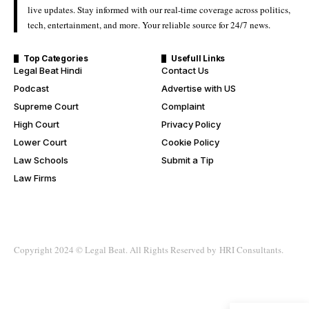
live updates. Stay informed with our real-time coverage across politics,
tech, entertainment, and more. Your reliable source for 24/7 news.
Top Categories
Usefull Links
Legal Beat Hindi
Contact Us
Podcast
Advertise with US
Supreme Court
Complaint
High Court
Privacy Policy
Lower Court
Cookie Policy
Law Schools
Submit a Tip
Law Firms
Copyright 2024 ©
Legal Beat
. All Rights Reserved by
HRI Consultants
.