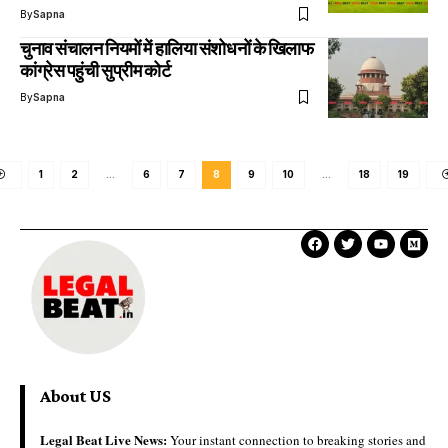
By
Sapna
चुनाव संचालन नियमों में हालिया संशोधनों के खिलाफ
कांग्रेस पहुंची सुप्रीम कोर्ट
By
Sapna
1
2
…
6
7
8
9
10
…
18
19
About US
Legal Beat Live News:
Your instant connection to breaking stories and